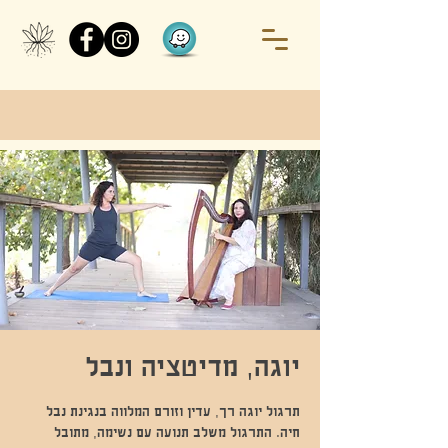
יוגה, מדיטציה ונבל
תרגול יוגה רך, עדין וזורם המלווה בנגינת נבל
חיה. התרגול משלב תנועה עם נשימה, מתובל