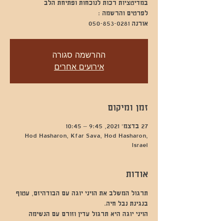
אורנה 050-853-0281
ההרשמה סגורה
אירועים אחרים
זמן ומיקום
27 בדצמ׳ 2021, 9:45 – 10:45
Hod Hasharon, Kfar Sava, Hod Hasharon,
Israel
אודות
תרגול המשלב את הויני יוגה עם הבודהיזם, עטוף 
בנגינת נבל חיה.
הויני יוגה היא תרגול עדין וזורם עם הנשימה 