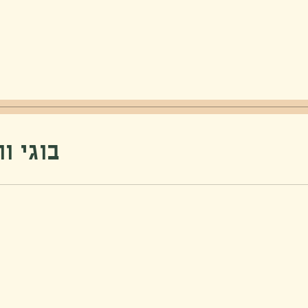
בוגי ווגי