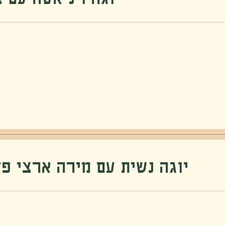
יוגה נשית עם מירה ארצי פדן- יו