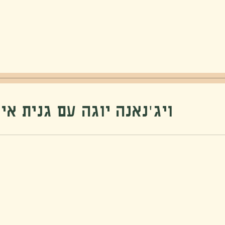
ויג׳נאנה יוגה עם גנית אילוז י