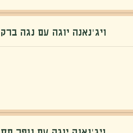
ויג׳נאנה יוגה עם נגה ברקאי יו
ויג׳נאנה יוגה עם נופר חסון יו