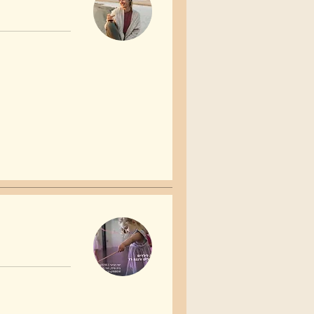
90
שקלים
חדשים
690