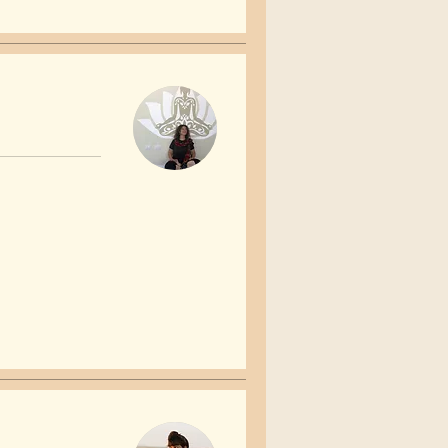
90
שקלים
חדשים