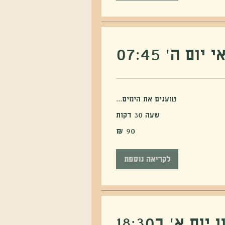
ם ה׳ 07:45
טוענים את הימים...
שעה 30 דקות
לקריאה נוספת
ם א׳ ב18:30