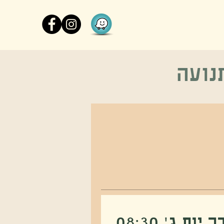
More
נועה
ם ג׳ 08:30