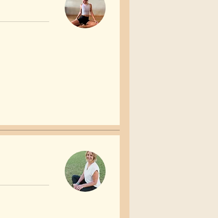
60
שקלים
חדשים