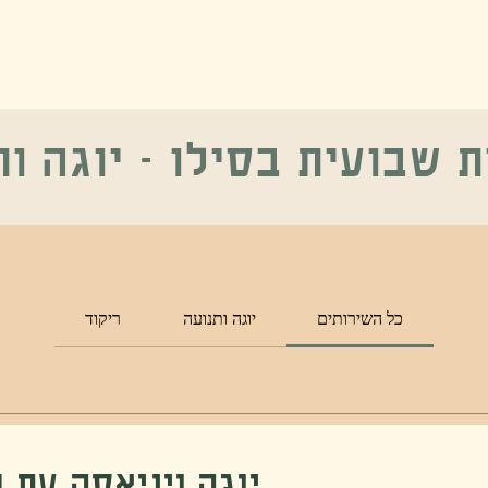
סילו תרבות הוד"ש
אוכל
אירועים
תרבות
עלינו
ת שבועית בסילו - יוגה ות
כל השירותים
יוגה ותנועה
ריקוד
יוגה ויניאסה עם בר יו