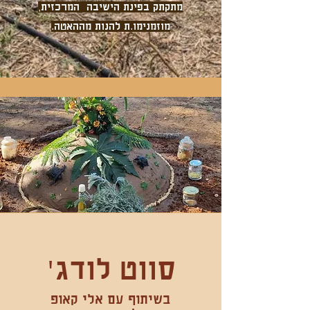
מתקתק בפינת הישיבה המרכזית,
מוזמנימו.ת להנות מההאטה.
'סווט לודג
בשיתוף עם אלי קאופ