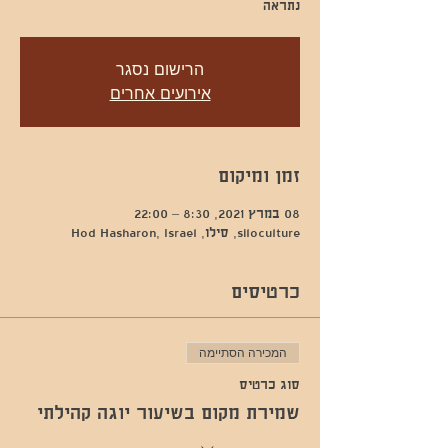
נתראה
הרישום נסגר
אירועים אחרים
זמן ומיקום
08 במרץ 2021, 8:30 – 22:00
siloculture, סילו, Hod Hasharon, Israel
כרטיסים
המכירה הסתיימה
סוג כרטיס
שמירת מקום בשיעור יוגה קהילתי