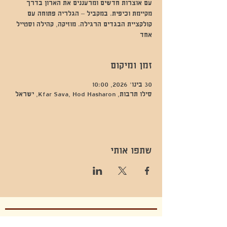
עם אוצרות חדשים ומרעננים את הארון בדרך
מקיימת וכיפית. במקביל – הגלריה פתוחה עם
קולקציית הבגדים הרגילה. מוזיקה, קהילה וסטייל
אחד
זמן ומיקום
30 בינו׳ 2026, 10:00
סילו תרבות, Kfar Sava, Hod Hasharon, ישראל
שתפו אותי
- השכרות ואירועים - 052-829-8811