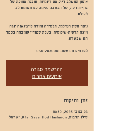
אימון המשלב דיוּק עם דינמיות, תובנה עמוקה של
גוף-תודעה, של הקשבה פנימה עם תשומת לב
נופר חסון הנדלמן, תלמידה ומורה לויג׳נאנה יוגה
ויוגה תרפיה-שיקומית, בעלת סטודיו קומבהה בכפר
לפרטים והרשמה 050-2030001
ההרשמה סגורה
אירועים אחרים
זמן ומיקום
23 בנוב׳ 2025, 18:30
סילו תרבות, Kfar Sava, Hod Hasharon, ישראל