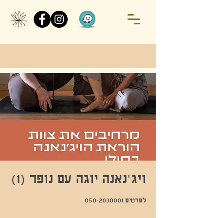
ויג׳נאנה יוגה עם נופר (1)
לפרטים 050-2030001