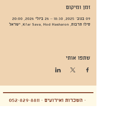
זמן ומיקום
09 בנוב׳ 2025, 18:30 – 26 ביולי 2026, 20:00
סילו תרבות, Kfar Sava, Hod Hasharon, ישראל
שתפו אותי
- השכרות ואירועים - 052-829-8811
- בית קפה-
מענה בימים שני עד שישי -08:00-
054-544-9505
15:00 -