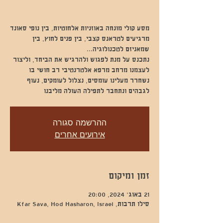
מסע קולי מונחה באוזניות אלחוטיות, בין נופי סאונד
מרגיעים לטראנס קצבי, בין פנים לחוץ, בין
נתכנס על מנת לפגוש ולהרגיש את הביחד, וליצור
לעצמנו מרחב מרפא אלטרנטיבי רב חושי בו
נשחרר מעלינו עומסים, נצלול לעומקים, נעוף
לגבהים ונתחבר לתפילה העולה מליבנו
ההרשמה סגורה
אירועים אחרים
זמן ומיקום
21 באוג׳ 2024, 20:00
סילו תרבות, Kfar Sava, Hod Hasharon, Israel