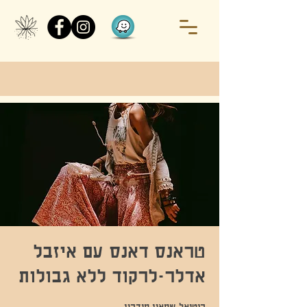
טראנס דאנס עם איזבל
אדלר-לרקוד ללא גבולות