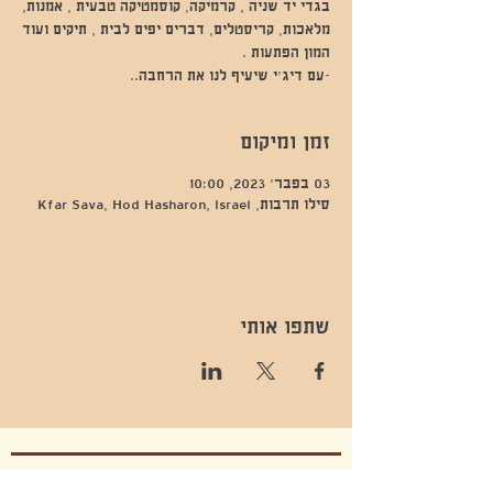
בגדי יד שניה , קרמיקה, קוסמטיקה טבעית , אמנות,
מלאכות, קריסטלים, דברים יפים לבית , תיקים ועוד
-עם דיג׳י שיעיף לנו את הרחבה..
זמן ומיקום
03 בפבר׳ 2023, 10:00
סילו תרבות, Kfar Sava, Hod Hasharon, Israel
שתפו אותי
- השכרות ואירועים - 052-829-8811