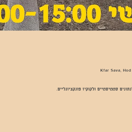
נים סטטיסטיים ולקוקיז פונקציונליים.