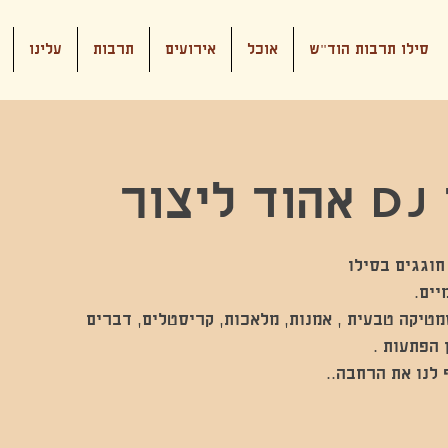
סילו תרבות הוד"ש
אוכל
אירועים
תרבות
עלינו
ור
סמטיקה טבעית , אמנות, מלאכות, קריסטלים, דברים
 לנו את הרחבה..