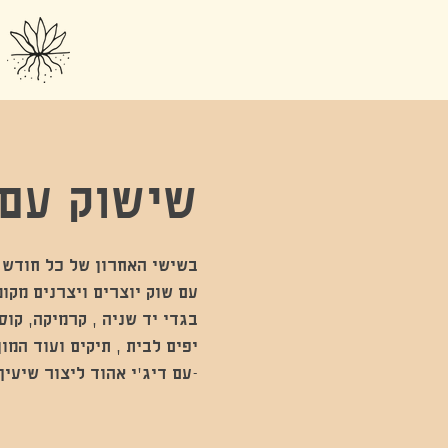
שישוק עם DJ אהוד ליצ
בגדי יד שניה , קרמיקה, קו
-עם דיג׳י אהוד ליצור שיעיף