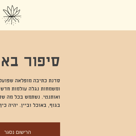
סיפור באו
סדנת כתיבה מופלאה שפועלת
ומשמחות נגלה עולמות חדשים
ואותנטי. נשתמש בכל מה שסב
בגוף, באוכל וביין. יהיה כי
הרישום נסגר