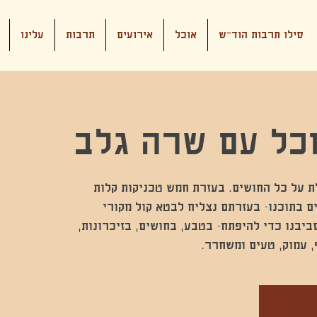
סילו תרבות הוד"ש
אוכל
אירועים
תרבות
עלינו
כל עם שרה גלב
 על כל החושים. בעזרת חמש טכניקות קלות
 בתוכנו- בעזרתם נצליח לבטא קול מקורי
יבנו כדי להיפתח- בטבע, בחושים, בזיכרונות,
ף, עמוק, טעים ומשחרר.