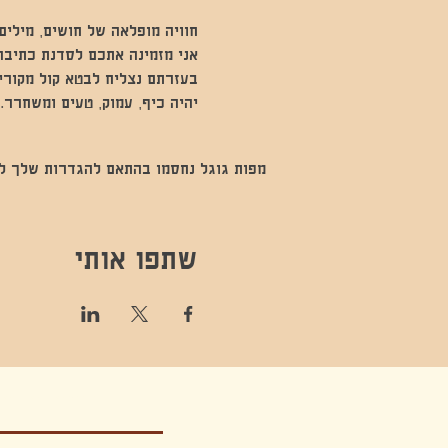
חוויה מופלאה של חושים, מילים
אני מזמינה אתכם לסדנת כתיבה
בעזרתם נצליח לבטא קול מקורי 
יהיה כיף, עמוק, טעים ומשחרר. 
מפות גוגל נחסמו בהתאם להגדרות שלך לנתו
שתפו אותי
קונטקט,ריקוד,תנועה,אקסטטיק,אקסטטיק דאנס, מסי