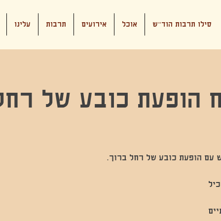
סילו תרבות הוד"ש
אוכל
אירועים
תרבות
עלינו
 הופעת כובע של רחל