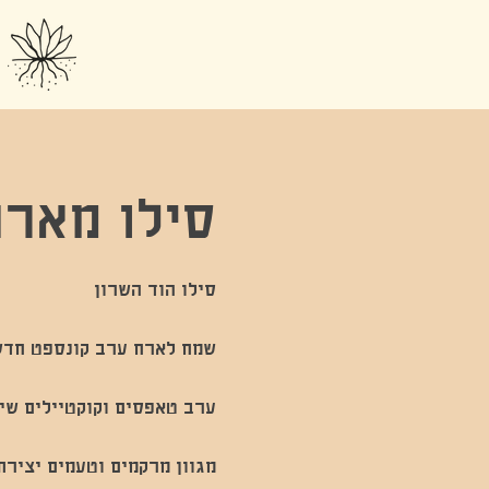
סילו מארח