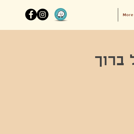
More
 ברוך