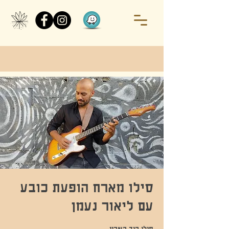
סילו מארח הופעת כובע
עם ליאור נעמן