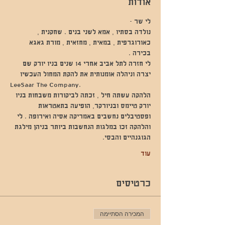
אודות
לי שר - 
נולדה בסתיו , אמא לשני בנים . שחקנית , 
כאורוגרפית , במאית , מחזאית , מורת גאגא 
בכירה . 
לי חזרה לתל אביב אחרי 14 שנים בניו יורק שם 
יצרה וניהלה אומנותית את להקת המחול העכשיו 
LeeSaar The Company. 
הלהקה עשתה חיל , זכתה לביקורות משבחות בניו 
יורק טיימס ובניורקר, הופיעה בתאטראות 
ופסטיבלים נחשבים באמריקה אסיה ואירופה . לי 
והלהקה זכו במלגות הנחשבות ביותר בניהן מילגת 
הגוגנהיים והבסי. 
עוד
כרטיסים
המכירה הסתיימה