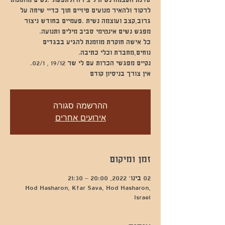
סדנת העצמה נשית ליצירה ולתפעול .נשים מוזמנות
לרקוד ולהאיר מנועים פיזיים תוך כדיי שיחה על
גרוב,קצב ועוצמה נשית .פעמיים בחודש ניצור
כל אישה חוקרת מוזמנת להגיע בבגדים
אין צורך בניסיון קודם
ההרשמה סגורה
אירועים אחרים
זמן ומיקום
02 בינו׳ 2022, 20:00 – 21:30
Hod Hasharon, Kfar Sava, Hod Hasharon,
Israel