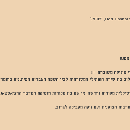
Hod Ha, ישראל
מוזיקה משובחת  !!!
לוב בין שירת הקוואלי המסורתית לבין השפה העברית הפייטנית בחומרי
סיקלית מקורית וחדשה, אי שם בין מקורות מוסיקת המדבר הרג'אסטאני
רבות הצוענית ועם זיקה מקבילה לגרוב. 