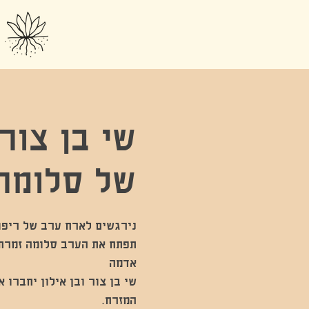
שי בן צור 
של סלומה
תפתח את הערב סלומה זמרת-י
שי בן צור ובן אילון יחברו 