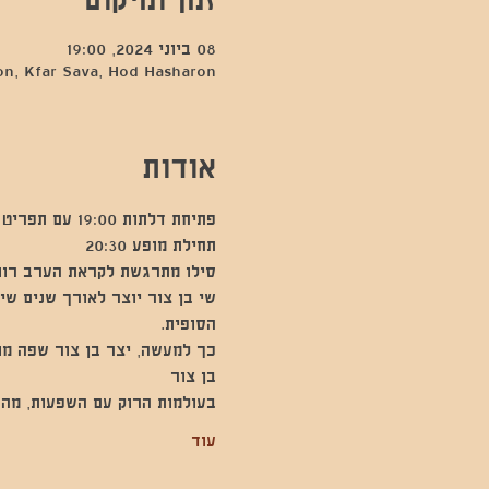
08 ביוני 2024, 19:00
sharon, Kfar Sava, Hod Hasharon
אודות
פתיחת דלתות 19:00 עם תפריט מפנק 
תחילת מופע 20:30
סילו מתרגשת לקראת הערב רווי 
שי בן צור יוצר לאורך שנים שי
הסופית. 
כך למעשה, יצר בן צור שפה מו
בן צור 
בעולמות הרוק עם השפעות, מהת
עוד