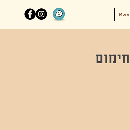
More
חימום