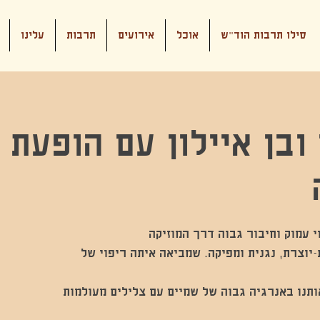
סילו תרבות הוד"ש
אוכל
אירועים
תרבות
עלינו
ובן איילון עם הופעת 
וצרת, נגנית ומפיקה. שמביאה איתה ריפוי של
אותנו באנרגיה גבוה של שמיים עם צלילים מעולמות