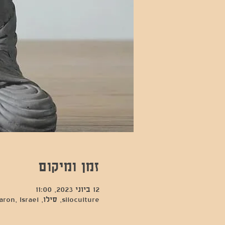
זמן ומיקום
12 ביוני 2023, 11:00
siloculture, סילו, Hod Hasharon, Israel