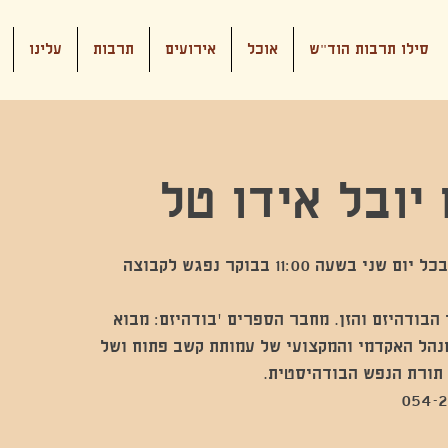
סילו תרבות הוד"ש
אוכל
אירועים
תרבות
עלינו
יובל אידו טל
בכל יום שני בשעה 11:00 בבבכל יום שני בשעה 11:00 בבוקר נפגש לקבוצה
 הבודהיזם והזן. מחבר הספרים ׳בודהיזם: מבוא
מנהל האקדמי והמקצועי של עמותת קשב פתוח ושל