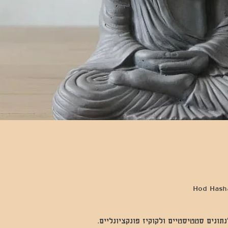
נים סטטיסטיים ולקוקיז פונקציונליים.