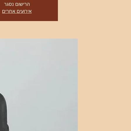
הרישום נסגר
אירועים אחרים