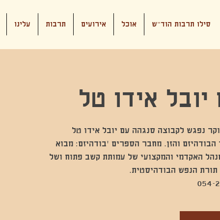
סילו תרבות הוד"ש
אוכל
אירועים
תרבות
עלינו
יובל אידו טל
 הבודהיזם והזן. מחבר הספרים ׳בודהיזם: מבוא
מנהל האקדמי והמקצועי של עמותת קשב פתוח ושל