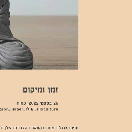
זמן ומיקום
26 בספט׳ 2022, 11:00
siloculture, סילו, Hod Hasharon, Israel
מפות גוגל נחסמו בהתאם להגדרות שלך לנתו