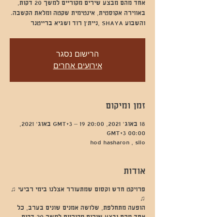
אחד מהם מבצע שירים מקוריים למשך 20 דקות,
והשבוע SHAYA ,ניית'ן רוד ושגיא ברייטנר
הרישום נסגר
אירועים אחרים
זמן ומיקום
18 באוג׳ 2021, 20:00 GMT‎+3‎ – 19 באוג׳ 2021,
00:00 GMT‎+3‎
hod hasharon , silo
אודות
פרויקט חדש וקסום שמתעורר אצלנו בימי רביעי ♫
♫
הופעה מתחלפת, שלושה אמנים שונים בערב, כל