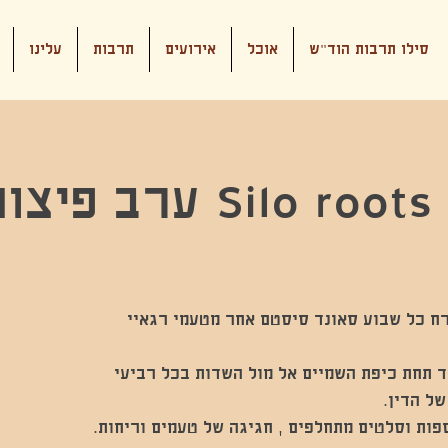
סילו תרבות הוד"ש
אוכל
אירועים
תרבות
עלינו
Sil ערב פיצות מארח
רח כל שבוע סאונד סיסטם אחר מטעמי רגאיי
ד תחת כיפת השמיים אל מול השדות בכל רביעי
ות וסלטים מתחלפים , חגיגה של טעמים וריחות. ‏