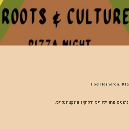
Hod Hasharon, Kfar
נים סטטיסטיים ולקוקיז פונקציונליים.