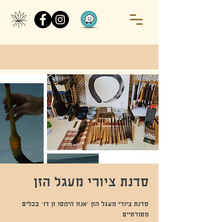
סדנת ציורי מעגל הזן
סדנת ציורי מעגל הזן 'אנזו היטסו זן דו' בכלים