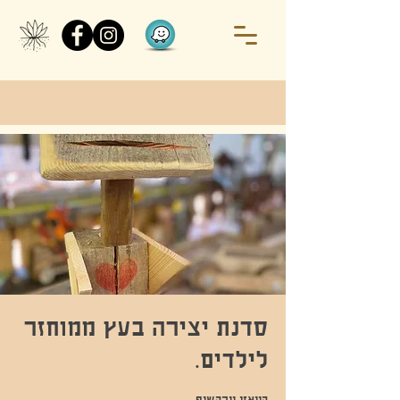
סדנת יצירה בעץ ממוחזר
לילדים.