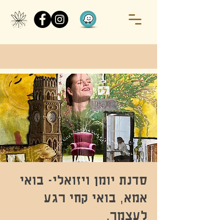
סדנת יומן ויזואלי- בואי
אמא, בואי קחי רגע
לעצמך.