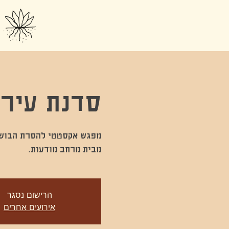
סדנת עירום -out
מבית מרחב מודעות.
הרישום נסגר
אירועים אחרים