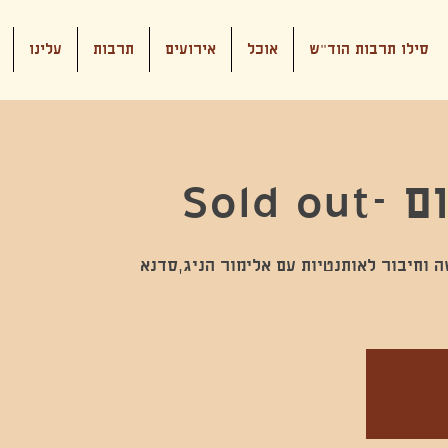
סילו תרבות הוד"ש
אוכל
אירועים
תרבות
עלינו
Sold 