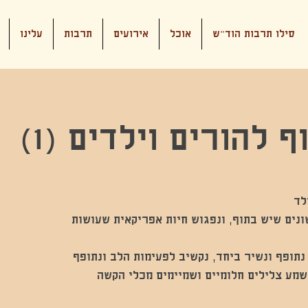
סילו תרבות הוד"ש
אוכל
אירועים
תרבות
עלינו
 להורים וילדים (1)
נים שיש בתוף, ונפגוש חיות אפריקאית שעושות
תופף ונשיר ביחד, נקשיב לפעימות הלב ונתופף
שמע צלילים חלומיים ושמיימים מכלי הקשה