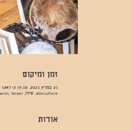
זמן ומיקום
23 במרץ 2023, 19:30 GMT‎+2‎
siloculture, סילו, Hod Hasharon, Israel
אודות