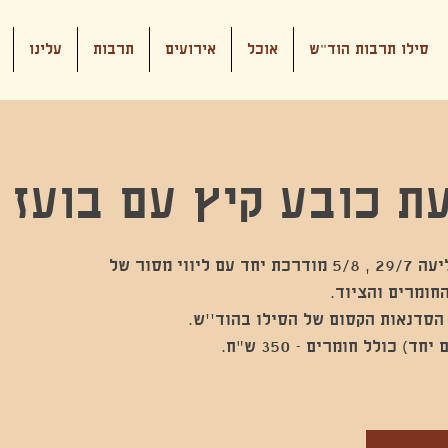
סילו תרבות הוד"ש
אוכל
אירועים
תרבות
עלינו
ת כובע קיץ עם בועז 
הסדנה כוללת שני מפגשי קליעה 29/7 , 5/8 מודרכת יחד עם ליווי מסור של