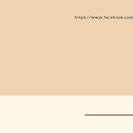
https://www.facebook.com
יט יום , פסטיבל,פסטיבל בשרון קטנקט ,