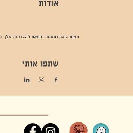
אודות
מפות גוגל נחסמו בהתאם להגדרות שלך לנתו
שתפו אותי
קונטקט,ריקוד,תנועה,אקסטטיק,אקסטטיק דאנס, מסי