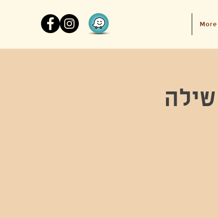
More
שילה