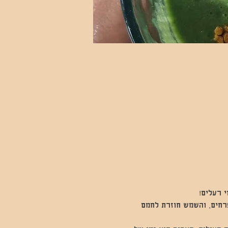
 רעלים!   
פרחים, והשמש חוזרת לחמם 