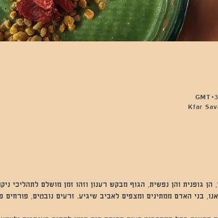
הן גופנית והן נפשית, הגוף מבקש רענון וזהו זמן מושלם לתהליכי ניקוי
אנו, בני האדם ממתינים ומצפים לאביב שיגיע. זרעים נובטים, פורחים 