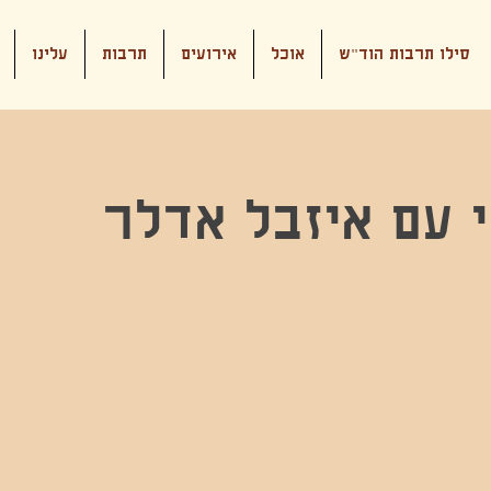
סילו תרבות הוד"ש
אוכל
אירועים
תרבות
עלינו
י עם איזבל אדלר