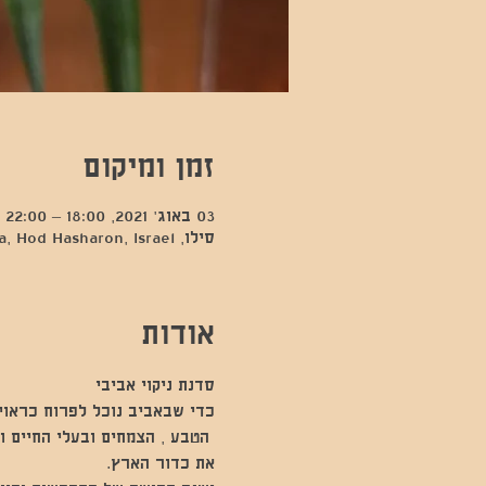
זמן ומיקום
03 באוג׳ 2021, 18:00 – 22:00 GMT‎+3‎
סילו, Kfar Sava, Hod Hasharon, Israel
אודות
סדנת ניקוי אביבי
כדי שבאביב נוכל לפרוח כראוי, 
 הטבע , הצמחים ובעלי החיים ו
את כדור הארץ. 