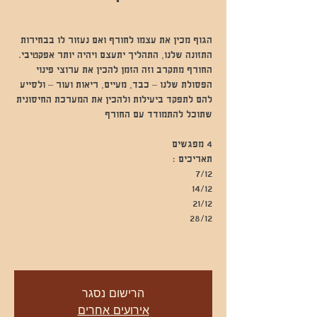
הגוף מכין את עצמו לחורף ואם נעזור לו בבחירות
התזונה שלנו, התהליך יתעצם ויהיה יותר אפקטיבי.
החורף מתקרב וזה הזמן להכין את ערוצי פינוי
הפסולת שלנו – כבד, מעיים, ריאות ועור – ולסייע
להם לתפקד ביעילות ולהכין את המערכת החיסונית
הרישום נסגר
אירועים אחרים