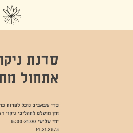
סדנת ניקו
אתחול מח
כדי שבאביב נוכל לפרוח כראו