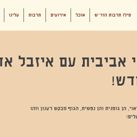
סילו תרבות הוד"ש
אוכל
אירועים
תרבות
עלינו
י אביבית עם איזבל אד
דש!
י, הן גופנית והן נפשית, הגוף מבקש רענון וזהו