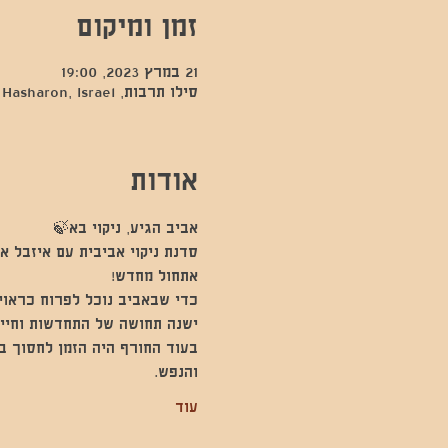
זמן ומיקום
21 במרץ 2023, 19:00
סילו תרבות, Kfar Sava, Hod Hasharon, Israel
אודות
אביב הגיע, ניקוי בא🍃
סדנת ניקוי אביבית עם איזבל א
אתחול מחדש! 
כדי שבאביב נוכל לפרוח כראוי, 
ישנה תחושה של התחדשות וחיי
בעוד החורף היה הזמן לחסוך ב
והנפש.  
עוד