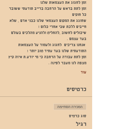
זמן לחגוג את העצמאות שלנו 
זמן לתת בראש על הרחבה ברייב תודעתי ששובר 
כל חוקים 
שחוגג את המקום העצמאי שלנו כבני אדם , שלא 
חייבים ללכת שבי אחרי כלום !
שיכולים לחשוב ,להחליט ולהניע מהלכים בעולם 
בעד עצמם .
 אנחנו צריכים  לחגוג ולעמוד על העצמאות 
התודעתית שלנו בעד עתיד טוב יותר !
זמן לתת עבודה על הרחבה כי מי יודע.ת איזה קיץ 
מצפה לנו מעבר לפינה .
עוד
כרטיסים
המכירה הסתיימה
סוג כרטיס
רגיל