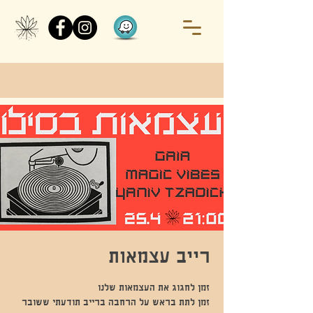
רייב עצמאות
זמן לתת בראש על הרחבה ברייב תודעתי ששובר