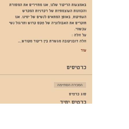
באמצעות הריקוד שלנו, אנו מחזירים את המסורת 
והכוונות העוצמתיות של רקדניות המקדש 
העתיקות, באופן המתאים לנשים של ימינו. אנו 
חוקרים את האבולוציה של טקס קדוש ותרגול נשי 
עכשווי.
על זולה :
זולה דובניקובה מגשרת בין ריקוד מקודש,…
עוד
כרטיסים
המכירה הסתיימה
סוג כרטיס
כרטיס יחיד
מחיר