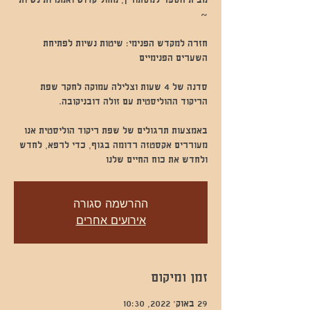
מבית הספר למסתורין, מחול קדוש ואמנויות נשיות
חזרה למקדש הפנימי: שיטות נשיות לפתיחת
סדנה של 4 שעות וצלילה עמוקה לחקר שפת
באמצעות תרגולים של שפת ריקוד הוליסטית אנו
מעוררים אקסטזה רדומה בגוף, כדי לרפא, לחדש
ולחדש את כוח החיים שלנו
ההרשמה סגורה
אירועים אחרים
זמן ומיקום
29 באוק׳ 2022, 10:30