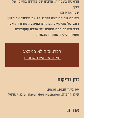
הראשון בעברית, אלבום של בחירה בחיים, של
בסופה של ההופעה נתמזג לג׳אם מורחב עם מגוון
רחב של מוזיקאים מקומיים כמיטב מסורת הג׳אם
לצד האוכל הכה הטעים של אלכס,קוקטיילים
ואווירה לילית שמחה וסגנונית
הכרטיסים לא במבצע
הציגו אירועים אחרים
זמן ומיקום
09 בינו׳ 2025, 20:30
סילו תרבות, Kfar Sava, Hod Hasharon, ישראל
אודות