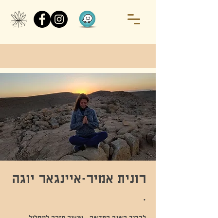
רונית אמיר-איינגאר יוגה
.