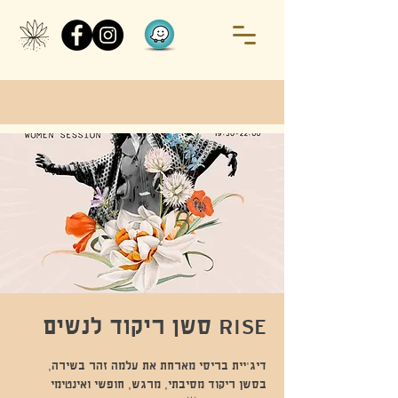
RISE סשן ריקוד לנשים
דיג׳יית בריסי מארחת את עלמה זהר בשירה,
בסשן ריקוד מסיבתי, מרגש, חופשי ואינטימי