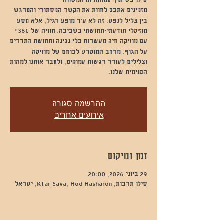
מזמינים אתכם לחוות את הקשר המסתורי והמרגש
בין צליל לנפש. זה לא עוד מופע רגיל, אלא מסע
מוזיקלי תודעתי-תחושתי בשכיבה. חוויה של °360
עם מוזיקה חיה מעשרות כלי נגינה ותחושת התדרים
על הגוף. מרחב המוקדש לכוחם של מוזיקה
וצלילים לעורר רגשות עמוקים, ולחבר אותנו למהות
הפנימית שלנו.
ההרשמה סגורה
אירועים אחרים
זמן ומיקום
29 ביוני 2026, 20:00
סילו תרבות, Kfar Sava, Hod Hasharon, ישראל