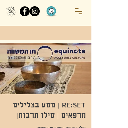
RE:SET | מסע בצלילים
מרפאים | סילו תרבות|