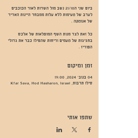
ביום שני ה21/10 נשב מול השדות לאור הכוכבים
לערב של טעימות ללא עלות ממבחר היינות האדיר
כל זאת לצד מנות השף המופלאות של אלכס
בחגיגות של טעמים וריחות שהפילו כבר את גדולי
הפודיז .
זמן ומיקום
04 בנוב׳ 2024, 19:00
סילו תרבות, Kfar Sava, Hod Hasharon, Israel
שתפו אותי