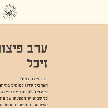
ערב פיצות
זיכל
הערבים שלנו קסומים במיוח
כל שבוע יש הפתעות של תוס
והשבוע - הופעת כובע של י