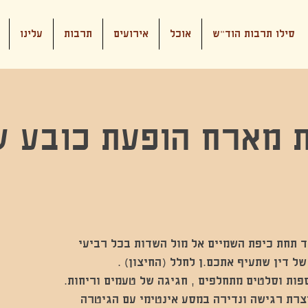
סילו תרבות הוד"ש
אוכל
אירועים
תרבות
עלינו
 מארח הופעת כובע ש
ד תחת כיפת השמיים אל מול השדות בכל רביעי
פות וסלטים מתחלפים , חגיגה של טעמים וריחות.
וצרת רגישה ונדירה במסע אינטימי עם הגיטרה