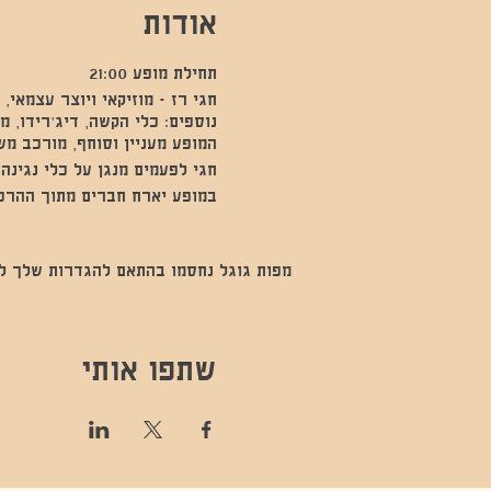
אודות
תחילת מופע 21:00
חגי רז - מוזיקאי ויוצר עצמאי,
נוספים: כלי הקשה, דיג'רידו, מ
המופע מעניין וסוחף, מורכב מש
חגי לפעמים מנגן על כלי נגינה
במופע יארח חברים מתוך ההרכב
מפות גוגל נחסמו בהתאם להגדרות שלך לנתו
שתפו אותי