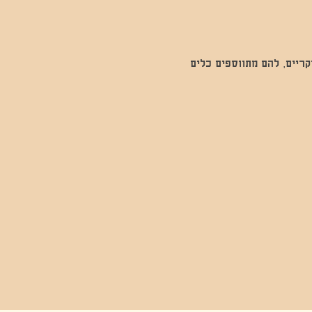
יקריים, להם מתווספים כלים