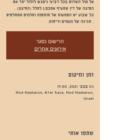
אל מול השדות בכל רביעי ניפגש לזלול יחד את
כל שבוע יש הפתעות של תוספות וסלטים מתחלפים
, חגיגה של טעמים וריחות.
הרישום נסגר
אירועים אחרים
זמן ומיקום
03 בנוב׳ 2021, 17:00
Hod Hasharon, Kfar Sava, Hod Hasharon,
Israel
שתפו אותי