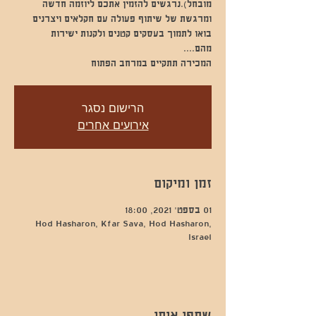
מובחל).נרגשים להזמין אתכם ליוזמה חדשה
המכירה תתקיים במרחב הפתוח
הרישום נסגר
אירועים אחרים
זמן ומיקום
01 בספט׳ 2021, 18:00
Hod Hasharon, Kfar Sava, Hod Hasharon,
Israel
שתפו אותי