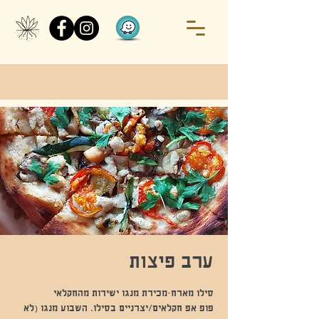
ערב פיצות
פופ אפ חקלאים/יצרניים בסילו. השבוע מנגו (לא