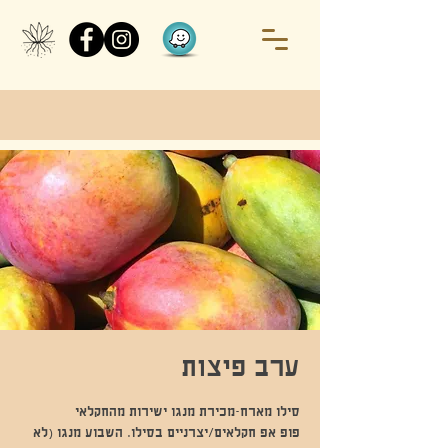
ערב פיצות
פופ אפ חקלאים/יצרניים בסילו. השבוע מנגו (לא