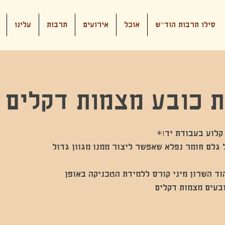
סילו תרבות הוד"ש
אוכל
אירועים
תרבות
עלינו
 כובע מצמות דקלים
גלם חומר נפלא שאפשר ליצור ממנו מגוון גדול
וד השרון מיני קורס ללמידת הטכניקה באופן