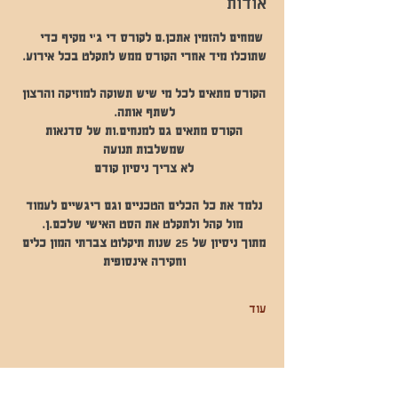
אודות
 שמחים להזמין אתכן.ם לקורס די ג'י מקיף כדי 
שתוכלו מיד אחרי הקורס ממש לתקלט בכל אירוע.
הקורס מתאים לכל מי שיש תשוקה למוזיקה והרצון 
לשתף אותה. 
הקורס מתאים גם למנחים.ות של סדנאות 
שמשלבות תנועה 
לא צריך ניסיון קודם 
נלמד את כל הכלים הטכניים וגם ריגשיים לעמוד 
מול קהל ולתקלט את הסט האישי שלכם.ן.
מתוך ניסיון של 25 שנות תיקלוט צברתי המון כלים 
וחקירה אינסופית 
עוד