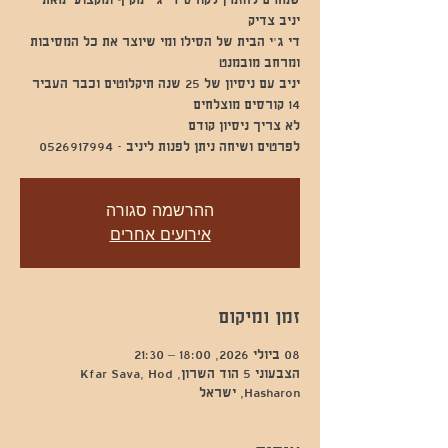
שמחים להזמין לקורס די ג'י מקיף ומקצועי מאת
די ג'י הבית של הסילו ומי שיוצר את כל המסיבות
יניב עם ניסיון של 25 שנה תיקלוטים וכבר העביר
לפרטים ושיחה ניתן לפנות ליניב - 0526917994
ההרשמה סגורה
אירועים אחרים
זמן ומיקום
08 ביולי 2026, 18:00 – 21:30
הצבעוני 5 הוד השרון, Kfar Sava, Hod
Hasharon, ישראל