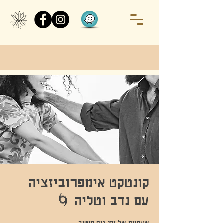
קונטקט אימפרוביזציה
עם נדב וטליה 🌀