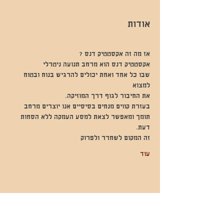
אודות
אז מה זה אקסטטיק דנס ?
אקסטטיק דנס הוא מרחב תנועה ניטרלי
שבו כל אחד ואחת יכולים להרגיש בנוח ובטוח 
למצוא
את החיבור לגוף דרך המוזיקה.
בעזרת קווים מנחים בסיסיים אנו יוצרים מרחב 
תומך ומאפשר לצאת למסע העמקה ללא הסחות 
דעת.
זה המקום לשחרר ולפרוק
עוד
שתפו אותי