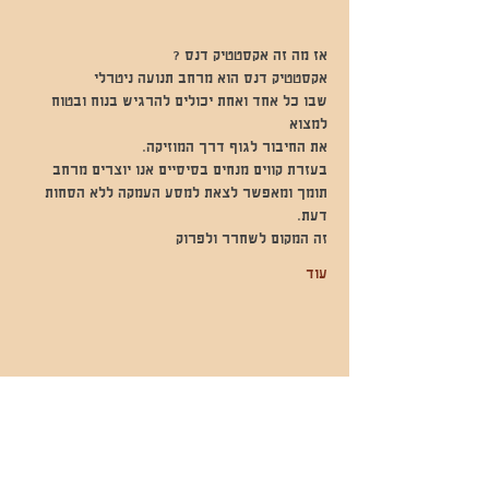
אז מה זה אקסטטיק דנס ?
אקסטטיק דנס הוא מרחב תנועה ניטרלי
שבו כל אחד ואחת יכולים להרגיש בנוח ובטוח 
למצוא
את החיבור לגוף דרך המוזיקה.
בעזרת קווים מנחים בסיסיים אנו יוצרים מרחב 
תומך ומאפשר לצאת למסע העמקה ללא הסחות 
דעת.
זה המקום לשחרר ולפרוק
עוד
שתפו אותי