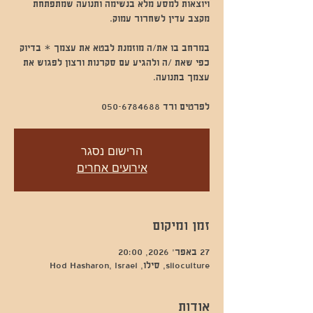
ויוצאות למסע מלא בנשימה ותנועה שמתפתחת
במרחב בו את/ה מוזמנת לבטא את עצמך * בדיוק
כפי שאת /ה ולהגיע עם סקרנות ורצון לפגוש את
לפרטים ורד 050-6784688
הרישום נסגר
אירועים אחרים
זמן ומיקום
27 באפר׳ 2026, 20:00
siloculture, סילו, Hod Hasharon, Israel
אודות