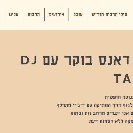
סילו תרבות הוד"ש
אוכל
אירועים
תרבות
עלינו
אקסטטיק דאנס בוקר עם DJ
TA