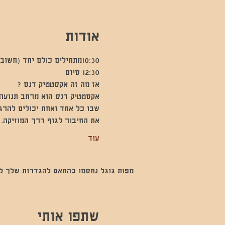
אודות
10:30מתחילים כולם יחד (חשוב להגיע לפני קצת)
12:30 סיום
אז מה זה אקסטטיק דנס ?
אקסטטיק דנס הוא מרחב תנועה 
שבו כל אחד ואחת יכולים להרג
את החיבור לגוף דרך המוזיקה.
עוד
מפות גוגל נחסמו בהתאם להגדרות שלך לנתו
שתפו אותי