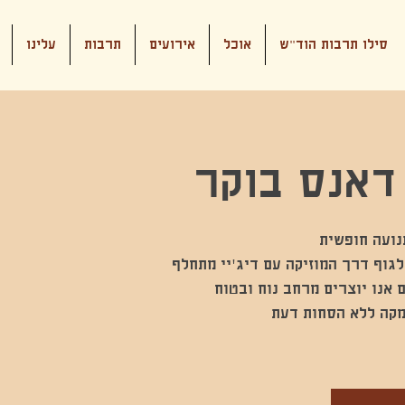
סילו תרבות הוד"ש
אוכל
אירועים
תרבות
עלינו
דאנס בוקר