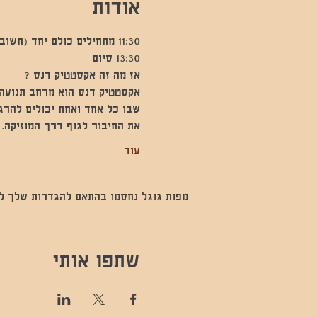
אודות
11:30 מתחילים כולם יחד (חשוב להגיע לפני קצת)
13:30 סיום
אז מה זה אקסטטיק דנס ?
אקסטטיק דנס הוא מרחב תנועה 
שבו כל אחד ואחת יכולים להרג
את החיבור לגוף דרך המוזיקה.
עוד
מפות גוגל נחסמו בהתאם להגדרות שלך לנתו
שתפו אותי